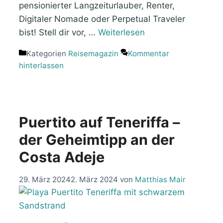
pensionierter Langzeiturlauber, Renter,
Digitaler Nomade oder Perpetual Traveler
bist! Stell dir vor, …
Weiterlesen
Kategorien
Reisemagazin
Kommentar
hinterlassen
Puertito auf Teneriffa –
der Geheimtipp an der
Costa Adeje
29. März 2024
2. März 2024
von
Matthias Mair