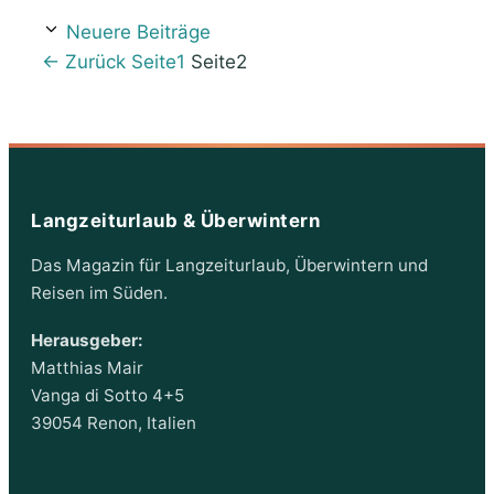
Neuere Beiträge
←
Zurück
Seite
1
Seite
2
Langzeiturlaub & Überwintern
Das Magazin für Langzeiturlaub, Überwintern und
Reisen im Süden.
Herausgeber:
Matthias Mair
Vanga di Sotto 4+5
39054 Renon, Italien