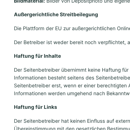
Bildmaterial:
Bilder von Depositphoto und eigene
Außergerichtliche Streitbeilegung
Die Plattform der EU zur außergerichtlichen Onlin
Der Betreiber ist weder bereit noch verpflichtet,
Haftung für Inhalte
Der Seitenbetreiber übernimmt keine Haftung für 
Informationen besteht seitens des Seitenbetreibe
Seitenbetreiber erst, wenn er einer berechtigten
Informationen werden umgehend nach Bekanntwe
Haftung für Links
Der Seitenbetreiber hat keinen Einfluss auf exte
Übereinstimmung mit den gesetzlichen Bestimmung