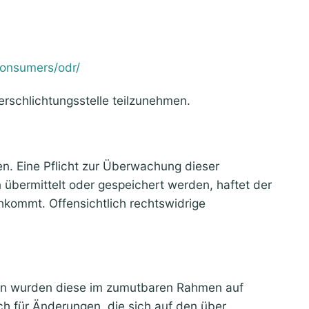
consumers/odr/
erschlichtungsstelle teilzunehmen.
en. Eine Pflicht zur Überwachung dieser
n übermittelt oder gespeichert werden, haftet der
hkommt. Offensichtlich rechtswidrige
eiten wurden diese im zumutbaren Rahmen auf
ch für Änderungen, die sich auf den über