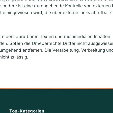
esondere ist eine durchgehende Kontrolle von externen 
lte hingewiesen wird, die über externe Links abrufbar 
treibers abrufbaren Texten und multimedialen Inhalten 
n. Sofern die Urheberrechte Dritter nicht ausgewiesen 
 umgehend entfernen. Die Verarbeitung, Verbreitung und 
icht zulässig.
Top-Kategorien