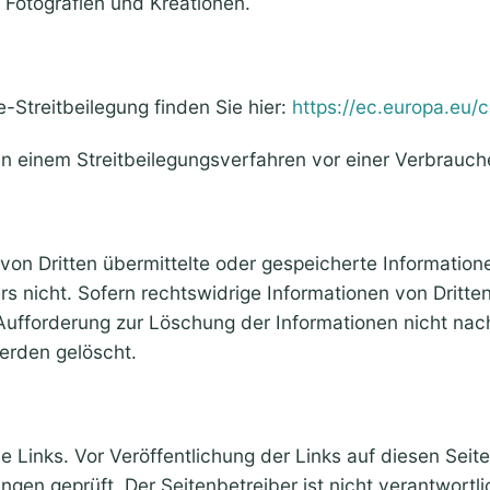
 Fotografien und Kreationen.
e-Streitbeilegung finden Sie hier:
https://ec.europa.eu/
 an einem Streitbeilegungsverfahren vor einer Verbrauch
von Dritten übermittelte oder gespeicherte Information
rs nicht. Sofern rechtswidrige Informationen von Dritte
 Aufforderung zur Löschung der Informationen nicht nac
rden gelöscht.
rne Links. Vor Veröffentlichung der Links auf diesen S
en geprüft. Der Seitenbetreiber ist nicht verantwortli