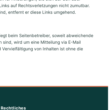
Links auf Rechtsverletzungen nicht zumutbar.
sind, entfernt er diese Links umgehend.
liegt beim Seitenbetreiber, soweit abweichende
sind, wird um eine Mitteilung via E-Mail
Vervielfältigung von Inhalten ist ohne die
Rechtliches