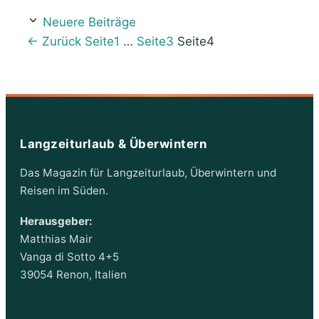
Neuere Beiträge
←
Zurück
Seite
1
…
Seite
3
Seite
4
Langzeiturlaub & Überwintern
Das Magazin für Langzeiturlaub, Überwintern und
Reisen im Süden.
Herausgeber:
Matthias Mair
Vanga di Sotto 4+5
39054 Renon, Italien