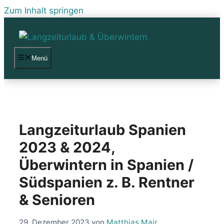
Zum Inhalt springen
Menü
Langzeiturlaub Spanien
2023 & 2024,
Überwintern in Spanien /
Südspanien z. B. Rentner
& Senioren
29. Dezember 2023
von
Matthias Mair