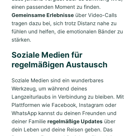
einen passenden Moment zu finden.
Gemeinsame Erlebnisse
über Video-Calls
tragen dazu bei, sich trotz Distanz nahe zu
fühlen und helfen, die emotionalen Bänder zu
stärken.
Soziale Medien für
regelmäßigen Austausch
Soziale Medien sind ein wunderbares
Werkzeug, um während deines
Langzeiturlaubs in Verbindung zu bleiben. Mit
Plattformen wie Facebook, Instagram oder
WhatsApp kannst du deinen Freunden und
deiner Familie
regelmäßige Updates
über
dein Leben und deine Reisen geben. Das