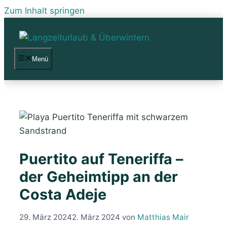
Zum Inhalt springen
Menü
Puertito auf Teneriffa –
der Geheimtipp an der
Costa Adeje
29. März 2024
2. März 2024
von
Matthias Mair